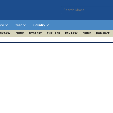
nre
Year
Country
ANTASY
CRIME
MYSTERY
THRILLER
FANTASY
CRIME
ROMANCE