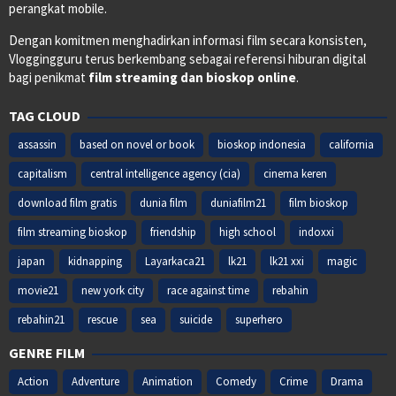
perangkat mobile.
Dengan komitmen menghadirkan informasi film secara konsisten,
Vloggingguru terus berkembang sebagai referensi hiburan digital
bagi penikmat
film streaming dan bioskop online
.
TAG CLOUD
assassin
based on novel or book
bioskop indonesia
california
capitalism
central intelligence agency (cia)
cinema keren
download film gratis
dunia film
duniafilm21
film bioskop
film streaming bioskop
friendship
high school
indoxxi
japan
kidnapping
Layarkaca21
lk21
lk21 xxi
magic
movie21
new york city
race against time
rebahin
rebahin21
rescue
sea
suicide
superhero
GENRE FILM
Action
Adventure
Animation
Comedy
Crime
Drama