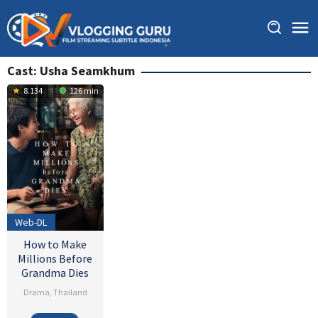
Skip
to
content
Cast:
Usha Seamkhum
8.134
126 min
Web-DL
How to Make
Millions Before
Grandma Dies
Drama
,
Thailand
4
Pat