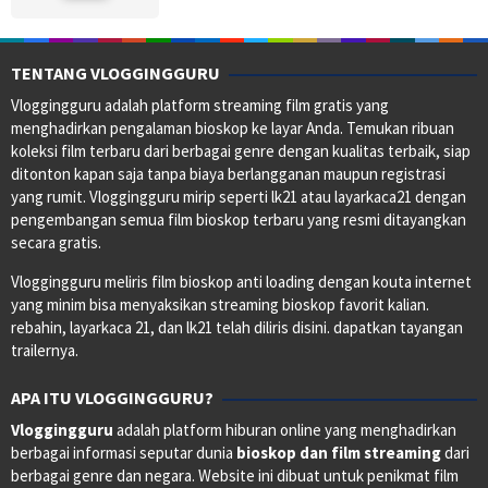
TENTANG VLOGGINGGURU
Vloggingguru adalah platform streaming film gratis yang
menghadirkan pengalaman bioskop ke layar Anda. Temukan ribuan
koleksi film terbaru dari berbagai genre dengan kualitas terbaik, siap
ditonton kapan saja tanpa biaya berlangganan maupun registrasi
yang rumit. Vloggingguru mirip seperti lk21 atau layarkaca21 dengan
pengembangan semua film bioskop terbaru yang resmi ditayangkan
secara gratis.
Vloggingguru meliris film bioskop anti loading dengan kouta internet
yang minim bisa menyaksikan streaming bioskop favorit kalian.
rebahin, layarkaca 21, dan lk21 telah diliris disini. dapatkan tayangan
trailernya.
APA ITU VLOGGINGGURU?
Vloggingguru
adalah platform hiburan online yang menghadirkan
berbagai informasi seputar dunia
bioskop dan film streaming
dari
berbagai genre dan negara. Website ini dibuat untuk penikmat film