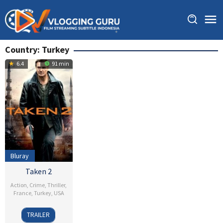
Skip
to
content
Country:
Turkey
6.4
91 min
Bluray
Taken 2
Action
,
Crime
,
Thriller
,
France
,
Turkey
,
USA
27
Olivier
TRAILER
Sep
Megaton