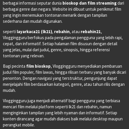
berbagai informasi seputar dunia
bioskop dan film streaming
dari
berbagai genre dan negara. Website ini dibuat untuk penikmat film
yang ingin menemukan tontonan menarik dengan tampilan
sederhana dan mudah digunakan.
seperti
layarkaca21 (lk21)
,
rebahin
, atau
rebahin21
,
Vloggingguru berfokus pada pengalaman pengguna yang lebih rapi,
cepat, dan informatif. Setiap halaman film disusun dengan detail
yang jelas, mulai dari judul, genre, sinopsis, hingga referensi
tontonan yang relevan.
Bagi pecinta
film bioskop
, Vloggingguru menyediakan pembaruan
judul film populer, film lawas, hingga rilisan terbaru yang banyak dicari
penonton. Dengan navigasi yang terstruktur, pengunjung dapat
menjelajahi film berdasarkan kategori, genre, atau tahun rilis dengan
mudah.
Vloggingguru juga menjadi alternatif bagi pengguna yang terbiasa
mencari film melalui platform seperti lk21 dan rebahin, namun
menginginkan tampilan yang lebih nyaman dan informatif. Setiap
konten dirancang agar mudah diakses baik melalui desktop maupun
perangkat mobile.