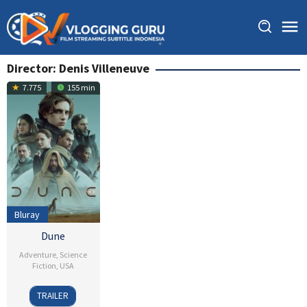
Skip
to
content
Director:
Denis Villeneuve
7.775
155 min
Bluray
Dune
Adventure
,
Science
Fiction
,
USA
15
Denis
TRAILER
Sep
Villeneuve