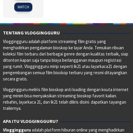
2021
WATCH
TENTANG VLOGGINGGURU
Vloggingguru adalah platform streaming film gratis yang
menghadirkan pengalaman bioskop ke layar Anda. Temukan ribuan
koleksi film terbaru dari berbagai genre dengan kualitas terbaik, siap
ditonton kapan saja tanpa biaya berlangganan maupun registrasi
yang rumit. Vloggingguru mirip seperti lk21 atau layarkaca21 dengan
pengembangan semua film bioskop terbaru yang resmi ditayangkan
secara gratis.
Vloggingguru meliris film bioskop anti loading dengan kouta internet
yang minim bisa menyaksikan streaming bioskop favorit kalian.
rebahin, layarkaca 21, dan lk21 telah diliris disini. dapatkan tayangan
trailernya.
APA ITU VLOGGINGGURU?
Vloggingguru
adalah platform hiburan online yang menghadirkan