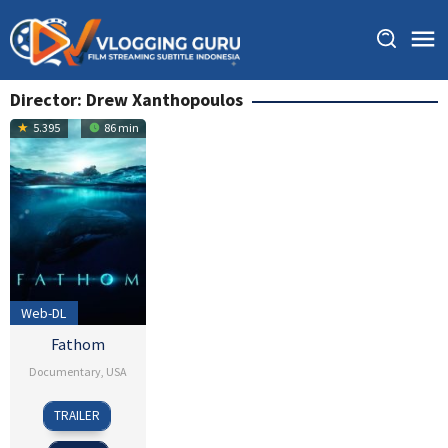
Skip
to
content
Director:
Drew Xanthopoulos
5.395
86 min
Web-DL
Fathom
Documentary
,
USA
16
Drew
TRAILER
Jun
Xanthopoulos
2021