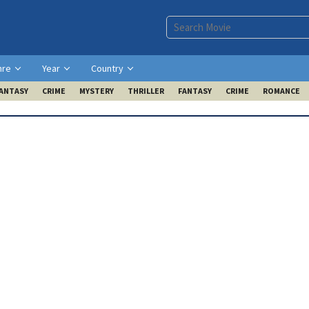
nre
Year
Country
ANTASY
CRIME
MYSTERY
THRILLER
FANTASY
CRIME
ROMANCE