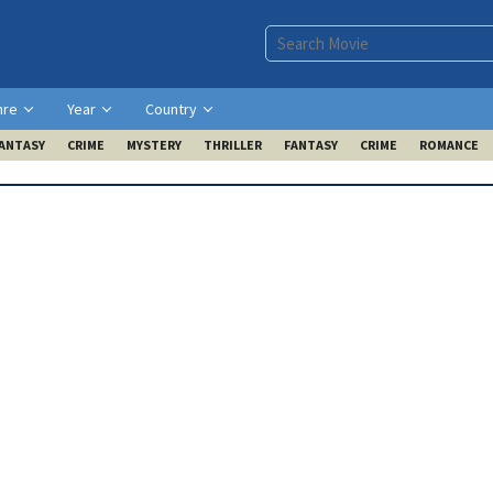
nre
Year
Country
ANTASY
CRIME
MYSTERY
THRILLER
FANTASY
CRIME
ROMANCE