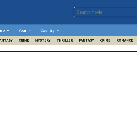
nre
Year
Country
ANTASY
CRIME
MYSTERY
THRILLER
FANTASY
CRIME
ROMANCE