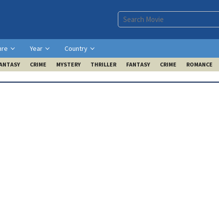
nre
Year
Country
ANTASY
CRIME
MYSTERY
THRILLER
FANTASY
CRIME
ROMANCE