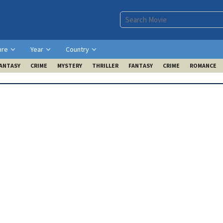
nre
Year
Country
ANTASY
CRIME
MYSTERY
THRILLER
FANTASY
CRIME
ROMANCE