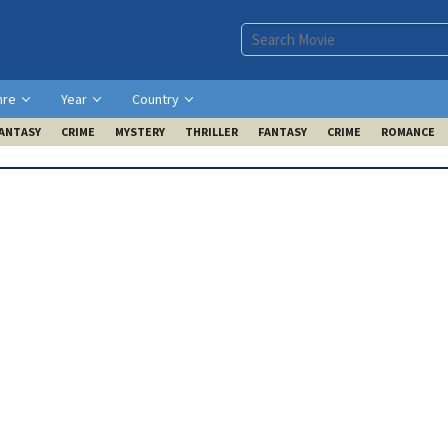
nre
Year
Country
ANTASY
CRIME
MYSTERY
THRILLER
FANTASY
CRIME
ROMANCE