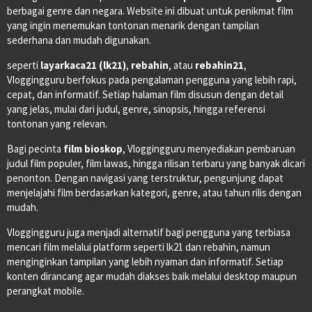
berbagai genre dan negara. Website ini dibuat untuk penikmat film
yang ingin menemukan tontonan menarik dengan tampilan
sederhana dan mudah digunakan.
seperti
layarkaca21 (lk21)
,
rebahin
, atau
rebahin21
,
Vloggingguru berfokus pada pengalaman pengguna yang lebih rapi,
cepat, dan informatif. Setiap halaman film disusun dengan detail
yang jelas, mulai dari judul, genre, sinopsis, hingga referensi
tontonan yang relevan.
Bagi pecinta
film bioskop
, Vloggingguru menyediakan pembaruan
judul film populer, film lawas, hingga rilisan terbaru yang banyak dicari
penonton. Dengan navigasi yang terstruktur, pengunjung dapat
menjelajahi film berdasarkan kategori, genre, atau tahun rilis dengan
mudah.
Vloggingguru juga menjadi alternatif bagi pengguna yang terbiasa
mencari film melalui platform seperti lk21 dan rebahin, namun
menginginkan tampilan yang lebih nyaman dan informatif. Setiap
konten dirancang agar mudah diakses baik melalui desktop maupun
perangkat mobile.