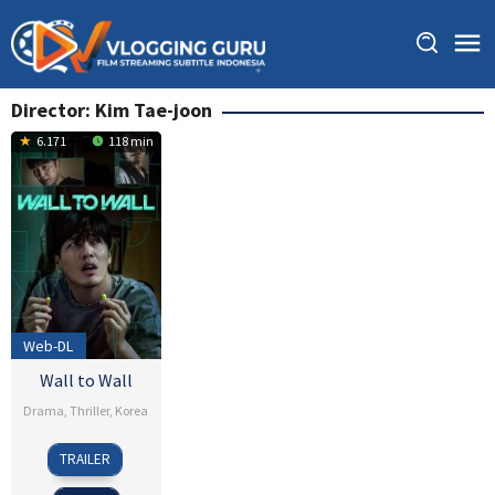
Skip
to
content
Director:
Kim Tae-joon
6.171
118 min
Web-DL
Wall to Wall
Drama
,
Thriller
,
Korea
17
Kim
TRAILER
Jul
Tae-
2025
joon