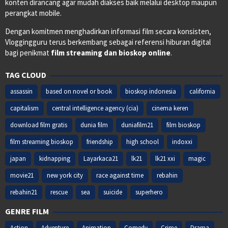
konten dirancang agar mudah diakses baik melalui desktop maupun
perangkat mobile.
Dengan komitmen menghadirkan informasi film secara konsisten,
Vloggingguru terus berkembang sebagai referensi hiburan digital
bagi penikmat
film streaming dan bioskop online
.
TAG CLOUD
assassin
based on novel or book
bioskop indonesia
california
capitalism
central intelligence agency (cia)
cinema keren
download film gratis
dunia film
duniafilm21
film bioskop
film streaming bioskop
friendship
high school
indoxxi
japan
kidnapping
Layarkaca21
lk21
lk21 xxi
magic
movie21
new york city
race against time
rebahin
rebahin21
rescue
sea
suicide
superhero
GENRE FILM
Action
Adventure
Animation
Comedy
Crime
Drama