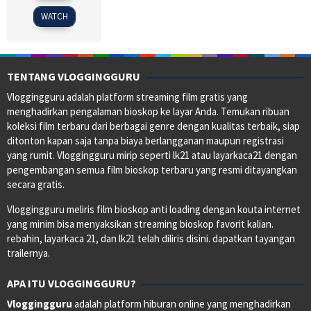
1994
WATCH
TENTANG VLOGGINGGURU
Vloggingguru adalah platform streaming film gratis yang
menghadirkan pengalaman bioskop ke layar Anda. Temukan ribuan
koleksi film terbaru dari berbagai genre dengan kualitas terbaik, siap
ditonton kapan saja tanpa biaya berlangganan maupun registrasi
yang rumit. Vloggingguru mirip seperti lk21 atau layarkaca21 dengan
pengembangan semua film bioskop terbaru yang resmi ditayangkan
secara gratis.
Vloggingguru meliris film bioskop anti loading dengan kouta internet
yang minim bisa menyaksikan streaming bioskop favorit kalian.
rebahin, layarkaca 21, dan lk21 telah diliris disini. dapatkan tayangan
trailernya.
APA ITU VLOGGINGGURU?
Vloggingguru
adalah platform hiburan online yang menghadirkan