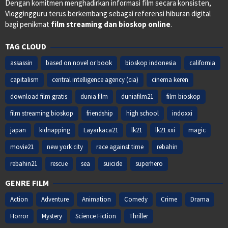
Dengan komitmen menghadirkan informasi film secara konsisten,
Vloggingguru terus berkembang sebagai referensi hiburan digital
bagi penikmat
film streaming dan bioskop online
.
TAG CLOUD
assassin
based on novel or book
bioskop indonesia
california
capitalism
central intelligence agency (cia)
cinema keren
download film gratis
dunia film
duniafilm21
film bioskop
film streaming bioskop
friendship
high school
indoxxi
japan
kidnapping
Layarkaca21
lk21
lk21 xxi
magic
movie21
new york city
race against time
rebahin
rebahin21
rescue
sea
suicide
superhero
GENRE FILM
Action
Adventure
Animation
Comedy
Crime
Drama
Horror
Mystery
Science Fiction
Thriller