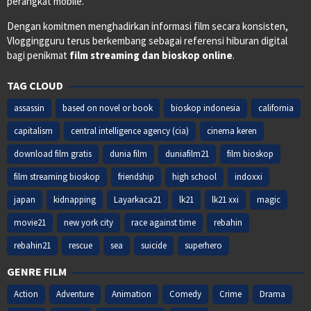
perangkat mobile.
Dengan komitmen menghadirkan informasi film secara konsisten,
Vloggingguru terus berkembang sebagai referensi hiburan digital
bagi penikmat
film streaming dan bioskop online
.
TAG CLOUD
assassin
based on novel or book
bioskop indonesia
california
capitalism
central intelligence agency (cia)
cinema keren
download film gratis
dunia film
duniafilm21
film bioskop
film streaming bioskop
friendship
high school
indoxxi
japan
kidnapping
Layarkaca21
lk21
lk21 xxi
magic
movie21
new york city
race against time
rebahin
rebahin21
rescue
sea
suicide
superhero
GENRE FILM
Action
Adventure
Animation
Comedy
Crime
Drama