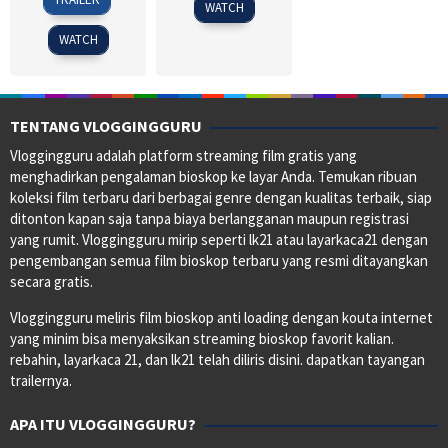
WATCH
Jun
Boyle
2025
WATCH
TENTANG VLOGGINGGURU
Vloggingguru adalah platform streaming film gratis yang
menghadirkan pengalaman bioskop ke layar Anda. Temukan ribuan
koleksi film terbaru dari berbagai genre dengan kualitas terbaik, siap
ditonton kapan saja tanpa biaya berlangganan maupun registrasi
yang rumit. Vloggingguru mirip seperti lk21 atau layarkaca21 dengan
pengembangan semua film bioskop terbaru yang resmi ditayangkan
secara gratis.
Vloggingguru meliris film bioskop anti loading dengan kouta internet
yang minim bisa menyaksikan streaming bioskop favorit kalian.
rebahin, layarkaca 21, dan lk21 telah diliris disini. dapatkan tayangan
trailernya.
APA ITU VLOGGINGGURU?