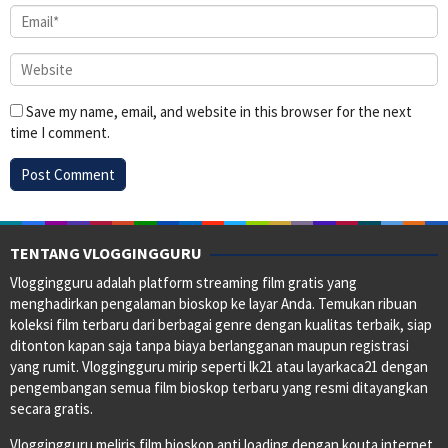
Save my name, email, and website in this browser for the next
time I comment.
TENTANG VLOGGINGGURU
Vloggingguru adalah platform streaming film gratis yang
menghadirkan pengalaman bioskop ke layar Anda. Temukan ribuan
koleksi film terbaru dari berbagai genre dengan kualitas terbaik, siap
ditonton kapan saja tanpa biaya berlangganan maupun registrasi
yang rumit. Vloggingguru mirip seperti lk21 atau layarkaca21 dengan
pengembangan semua film bioskop terbaru yang resmi ditayangkan
secara gratis.
Vloggingguru meliris film bioskop anti loading dengan kouta internet