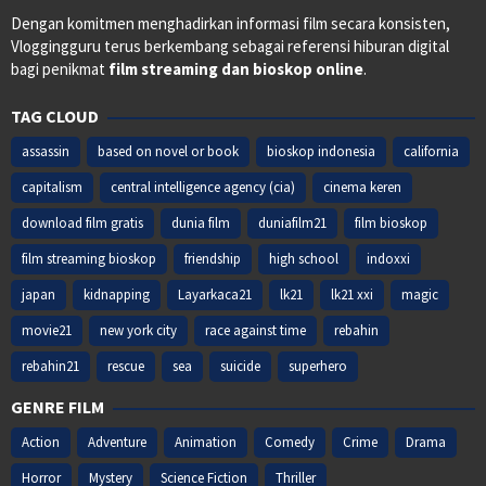
Dengan komitmen menghadirkan informasi film secara konsisten,
Vloggingguru terus berkembang sebagai referensi hiburan digital
bagi penikmat
film streaming dan bioskop online
.
TAG CLOUD
assassin
based on novel or book
bioskop indonesia
california
capitalism
central intelligence agency (cia)
cinema keren
download film gratis
dunia film
duniafilm21
film bioskop
film streaming bioskop
friendship
high school
indoxxi
japan
kidnapping
Layarkaca21
lk21
lk21 xxi
magic
movie21
new york city
race against time
rebahin
rebahin21
rescue
sea
suicide
superhero
GENRE FILM
Action
Adventure
Animation
Comedy
Crime
Drama
Horror
Mystery
Science Fiction
Thriller