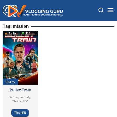
Skip
to
content
Tag:
mission
7.419
126 min
Bluray
Bullet Train
Action
,
Comedy
,
Thriller
,
USA
3
Andrea
TRAILER
Aug
Manners