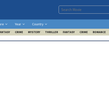
nre
Year
Country
ANTASY
CRIME
MYSTERY
THRILLER
FANTASY
CRIME
ROMANCE