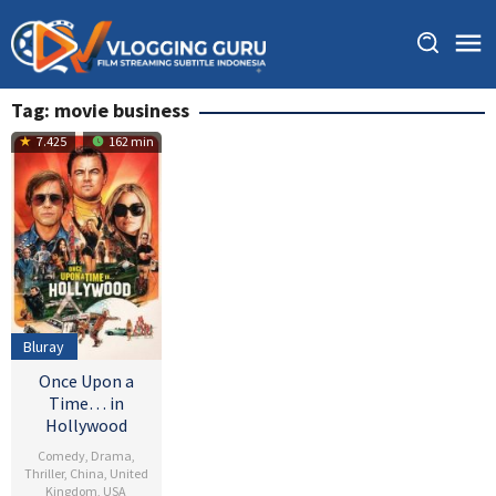
Skip
to
content
Tag:
movie business
7.425
162 min
Bluray
Once Upon a
Time… in
Hollywood
Comedy
,
Drama
,
Thriller
,
China
,
United
Kingdom
,
USA