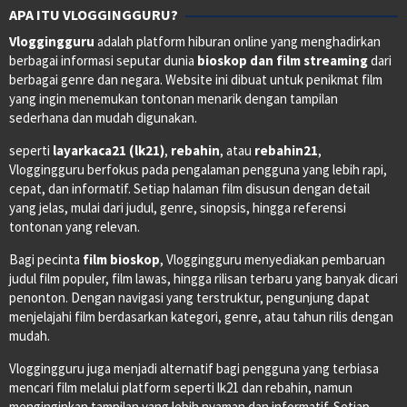
APA ITU VLOGGINGGURU?
Vloggingguru
adalah platform hiburan online yang menghadirkan
berbagai informasi seputar dunia
bioskop dan film streaming
dari
berbagai genre dan negara. Website ini dibuat untuk penikmat film
yang ingin menemukan tontonan menarik dengan tampilan
sederhana dan mudah digunakan.
seperti
layarkaca21 (lk21)
,
rebahin
, atau
rebahin21
,
Vloggingguru berfokus pada pengalaman pengguna yang lebih rapi,
cepat, dan informatif. Setiap halaman film disusun dengan detail
yang jelas, mulai dari judul, genre, sinopsis, hingga referensi
tontonan yang relevan.
Bagi pecinta
film bioskop
, Vloggingguru menyediakan pembaruan
judul film populer, film lawas, hingga rilisan terbaru yang banyak dicari
penonton. Dengan navigasi yang terstruktur, pengunjung dapat
menjelajahi film berdasarkan kategori, genre, atau tahun rilis dengan
mudah.
Vloggingguru juga menjadi alternatif bagi pengguna yang terbiasa
mencari film melalui platform seperti lk21 dan rebahin, namun
menginginkan tampilan yang lebih nyaman dan informatif. Setiap