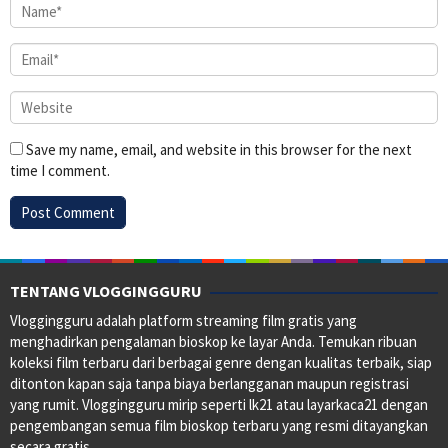
Save my name, email, and website in this browser for the next
time I comment.
TENTANG VLOGGINGGURU
Vloggingguru adalah platform streaming film gratis yang
menghadirkan pengalaman bioskop ke layar Anda. Temukan ribuan
koleksi film terbaru dari berbagai genre dengan kualitas terbaik, siap
ditonton kapan saja tanpa biaya berlangganan maupun registrasi
yang rumit. Vloggingguru mirip seperti lk21 atau layarkaca21 dengan
pengembangan semua film bioskop terbaru yang resmi ditayangkan
secara gratis.