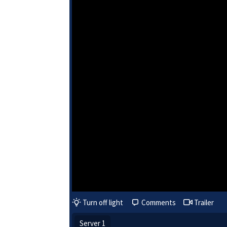
Turn off light
Comments
Trailer
Server 1