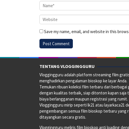
Save my name, email, and website in this brows
TENTANG VLOGGINGGURU
Vloggingguru adalah platform streaming film grati
menghadirkan pengalaman bioskop ke layar Anda.
Temukan ribuan koleksi film terbaru dari berbagai
dengan kualitas terbaik, siap ditonton kapan saja 
biaya berlangganan maupun registrasi yang rumit.
Vloggingguru mirip seperti lk21 atau layarkaca21 
pengembangan semua film bioskop terbaru yang 
ditayangkan secara gratis.
Vloggingguru meliris film bioskop anti loading den