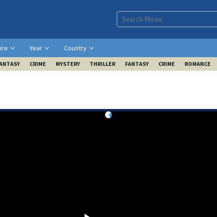
nre
Year
Country
ANTASY
CRIME
MYSTERY
THRILLER
FANTASY
CRIME
ROMANCE