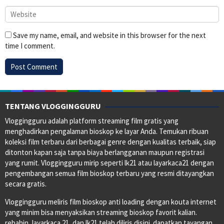
Save my name, email, and website in this browser for the next
time I comment.
TENTANG VLOGGINGGURU
Vloggingguru adalah platform streaming film gratis yang
menghadirkan pengalaman bioskop ke layar Anda. Temukan ribuan
koleksi film terbaru dari berbagai genre dengan kualitas terbaik, siap
ditonton kapan saja tanpa biaya berlangganan maupun registrasi
yang rumit. Vloggingguru mirip seperti lk21 atau layarkaca21 dengan
pengembangan semua film bioskop terbaru yang resmi ditayangkan
secara gratis.
Vloggingguru meliris film bioskop anti loading dengan kouta internet
yang minim bisa menyaksikan streaming bioskop favorit kalian.
rebahin, layarkaca 21, dan lk21 telah diliris disini. dapatkan tayangan