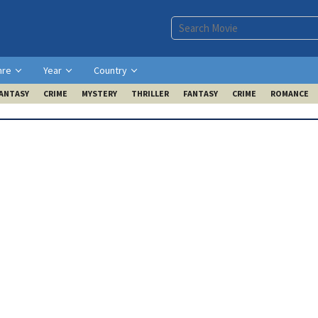
nre
Year
Country
ANTASY
CRIME
MYSTERY
THRILLER
FANTASY
CRIME
ROMANCE