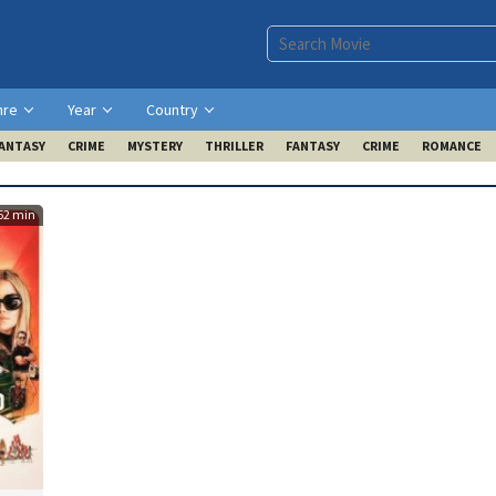
nre
Year
Country
ANTASY
CRIME
MYSTERY
THRILLER
FANTASY
CRIME
ROMANCE
62 min