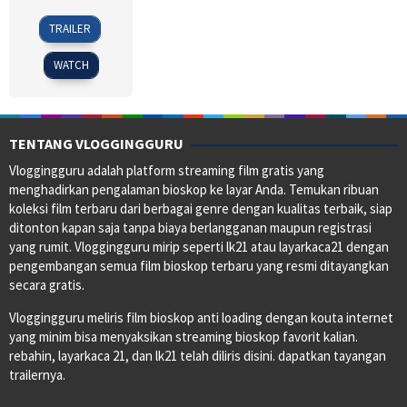
26
Claire
TRAILER
Sep
Denis
2018
WATCH
TENTANG VLOGGINGGURU
Vloggingguru adalah platform streaming film gratis yang
menghadirkan pengalaman bioskop ke layar Anda. Temukan ribuan
koleksi film terbaru dari berbagai genre dengan kualitas terbaik, siap
ditonton kapan saja tanpa biaya berlangganan maupun registrasi
yang rumit. Vloggingguru mirip seperti lk21 atau layarkaca21 dengan
pengembangan semua film bioskop terbaru yang resmi ditayangkan
secara gratis.
Vloggingguru meliris film bioskop anti loading dengan kouta internet
yang minim bisa menyaksikan streaming bioskop favorit kalian.
rebahin, layarkaca 21, dan lk21 telah diliris disini. dapatkan tayangan
trailernya.