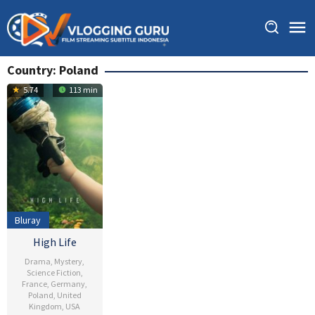
Skip
to
content
Country:
Poland
5.74
113 min
Bluray
High Life
Drama
,
Mystery
,
Science Fiction
,
France
,
Germany
,
Poland
,
United
Kingdom
,
USA