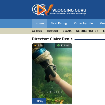
Skip
to
content
Home
Best Rating
Order by title
Ge
ACTION
HORROR
DRAMA
SCIENCE FICTION
F
Director:
Claire Denis
5.74
113 min
Bluray