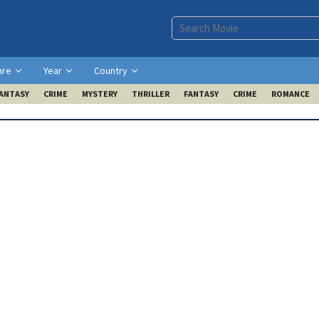
nre
Year
Country
ANTASY
CRIME
MYSTERY
THRILLER
FANTASY
CRIME
ROMANCE