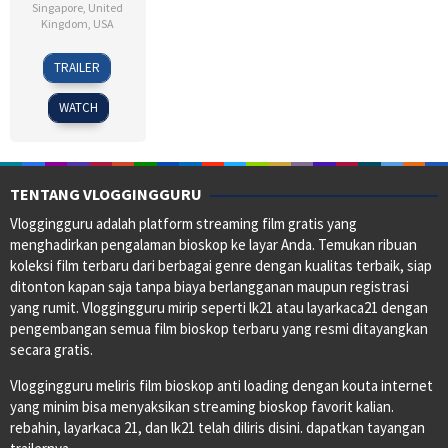
Singapore
,
United
Kingdom
,
USA
28
Hannah
TRAILER
Mar
Rosner
2018
WATCH
TENTANG VLOGGINGGURU
Vloggingguru adalah platform streaming film gratis yang
menghadirkan pengalaman bioskop ke layar Anda. Temukan ribuan
koleksi film terbaru dari berbagai genre dengan kualitas terbaik, siap
ditonton kapan saja tanpa biaya berlangganan maupun registrasi
yang rumit. Vloggingguru mirip seperti lk21 atau layarkaca21 dengan
pengembangan semua film bioskop terbaru yang resmi ditayangkan
secara gratis.
Vloggingguru meliris film bioskop anti loading dengan kouta internet
yang minim bisa menyaksikan streaming bioskop favorit kalian.
rebahin, layarkaca 21, dan lk21 telah diliris disini. dapatkan tayangan