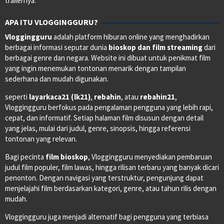
trailernya.
APA ITU VLOGGINGGURU?
Vloggingguru
adalah platform hiburan online yang menghadirkan
berbagai informasi seputar dunia
bioskop dan film streaming
dari
berbagai genre dan negara. Website ini dibuat untuk penikmat film
yang ingin menemukan tontonan menarik dengan tampilan
sederhana dan mudah digunakan.
seperti
layarkaca21 (lk21)
,
rebahin
, atau
rebahin21
,
Vloggingguru berfokus pada pengalaman pengguna yang lebih rapi,
cepat, dan informatif. Setiap halaman film disusun dengan detail
yang jelas, mulai dari judul, genre, sinopsis, hingga referensi
tontonan yang relevan.
Bagi pecinta
film bioskop
, Vloggingguru menyediakan pembaruan
judul film populer, film lawas, hingga rilisan terbaru yang banyak dicari
penonton. Dengan navigasi yang terstruktur, pengunjung dapat
menjelajahi film berdasarkan kategori, genre, atau tahun rilis dengan
mudah.
Vloggingguru juga menjadi alternatif bagi pengguna yang terbiasa