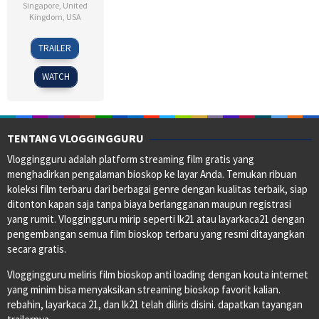
Singapore
,
United
Kingdom
,
USA
28
Hannah
TRAILER
Mar
Rosner
2018
WATCH
TENTANG VLOGGINGGURU
Vloggingguru adalah platform streaming film gratis yang
menghadirkan pengalaman bioskop ke layar Anda. Temukan ribuan
koleksi film terbaru dari berbagai genre dengan kualitas terbaik, siap
ditonton kapan saja tanpa biaya berlangganan maupun registrasi
yang rumit. Vloggingguru mirip seperti lk21 atau layarkaca21 dengan
pengembangan semua film bioskop terbaru yang resmi ditayangkan
secara gratis.
Vloggingguru meliris film bioskop anti loading dengan kouta internet
yang minim bisa menyaksikan streaming bioskop favorit kalian.
rebahin, layarkaca 21, dan lk21 telah diliris disini. dapatkan tayangan