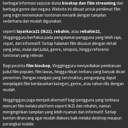
berbagai informasi seputar dunia
bioskop dan film streaming
dari
berbagai genre dan negara. Website ini dibuat untuk penikmat film
yang ingin menemukan tontonan menarik dengan tampilan
sederhana dan mudah digunakan.
seperti
layarkaca21 (lk21)
,
rebahin
, atau
rebahin21
,
Vloggingguru berfokus pada pengalaman pengguna yang lebih rapi,
cepat, dan informatif. Setiap halaman film disusun dengan detail
yang jelas, mulai dari judul, genre, sinopsis, hingga referensi
tontonan yang relevan.
Bagi pecinta
film bioskop
, Vloggingguru menyediakan pembaruan
judul film populer, film lawas, hingga rilisan terbaru yang banyak dicari
penonton. Dengan navigasi yang terstruktur, pengunjung dapat
menjelajahi film berdasarkan kategori, genre, atau tahun rilis dengan
mudah.
Vloggingguru juga menjadi alternatif bagi pengguna yang terbiasa
mencari film melalui platform seperti lk21 dan rebahin, namun
menginginkan tampilan yang lebih nyaman dan informatif. Setiap
konten dirancang agar mudah diakses baik melalui desktop maupun
perangkat mobile.