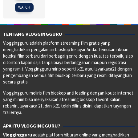
2017
WATCH
TENTANG VLOGGINGGURU
Vloggingguru adalah platform streaming film gratis yang
menghadirkan pengalaman bioskop ke layar Anda. Temukan ribuan
koleksi film terbaru dari berbagai genre dengan kualitas terbaik, siap
ditonton kapan saja tanpa biaya berlangganan maupun registrasi
yang rumit. Vloggingguru mirip seperti lk21 atau layarkaca21 dengan
pengembangan semua film bioskop terbaru yang resmi ditayangkan
secara gratis.
Vloggingguru meliris film bioskop anti loading dengan kouta internet
yang minim bisa menyaksikan streaming bioskop favorit kalian.
rebahin, layarkaca 21, dan lk21 telah diliris disini. dapatkan tayangan
trailernya.
APA ITU VLOGGINGGURU?
Vloggingguru
adalah platform hiburan online yang menghadirkan