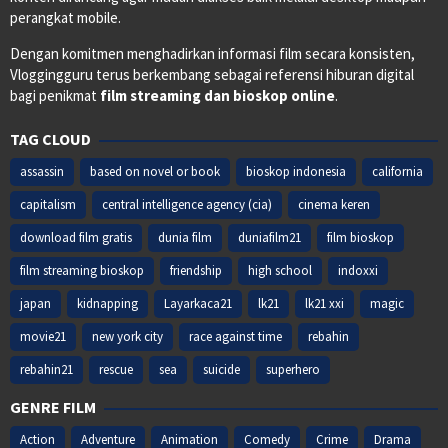
perangkat mobile.
Dengan komitmen menghadirkan informasi film secara konsisten,
Vloggingguru terus berkembang sebagai referensi hiburan digital
bagi penikmat
film streaming dan bioskop online
.
TAG CLOUD
assassin
based on novel or book
bioskop indonesia
california
capitalism
central intelligence agency (cia)
cinema keren
download film gratis
dunia film
duniafilm21
film bioskop
film streaming bioskop
friendship
high school
indoxxi
japan
kidnapping
Layarkaca21
lk21
lk21 xxi
magic
movie21
new york city
race against time
rebahin
rebahin21
rescue
sea
suicide
superhero
GENRE FILM
Action
Adventure
Animation
Comedy
Crime
Drama