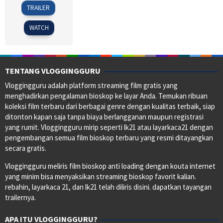
26
Fyodor
TRAILER
Jan
Bondarchuk
2017
WATCH
TENTANG VLOGGINGGURU
Vloggingguru adalah platform streaming film gratis yang
menghadirkan pengalaman bioskop ke layar Anda. Temukan ribuan
koleksi film terbaru dari berbagai genre dengan kualitas terbaik, siap
ditonton kapan saja tanpa biaya berlangganan maupun registrasi
yang rumit. Vloggingguru mirip seperti lk21 atau layarkaca21 dengan
pengembangan semua film bioskop terbaru yang resmi ditayangkan
secara gratis.
Vloggingguru meliris film bioskop anti loading dengan kouta internet
yang minim bisa menyaksikan streaming bioskop favorit kalian.
rebahin, layarkaca 21, dan lk21 telah diliris disini. dapatkan tayangan
trailernya.
APA ITU VLOGGINGGURU?