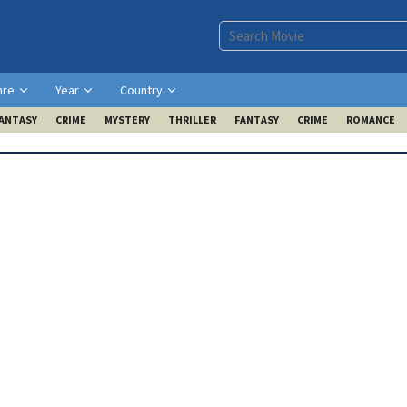
nre
Year
Country
ANTASY
CRIME
MYSTERY
THRILLER
FANTASY
CRIME
ROMANCE