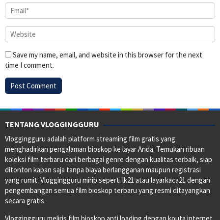
Save my name, email, and website in this browser for the next
time I comment.
TENTANG VLOGGINGGURU
Vloggingguru adalah platform streaming film gratis yang
menghadirkan pengalaman bioskop ke layar Anda. Temukan ribuan
koleksi film terbaru dari berbagai genre dengan kualitas terbaik, siap
ditonton kapan saja tanpa biaya berlangganan maupun registrasi
yang rumit. Vloggingguru mirip seperti lk21 atau layarkaca21 dengan
pengembangan semua film bioskop terbaru yang resmi ditayangkan
secara gratis.
Vloggingguru meliris film bioskop anti loading dengan kouta internet