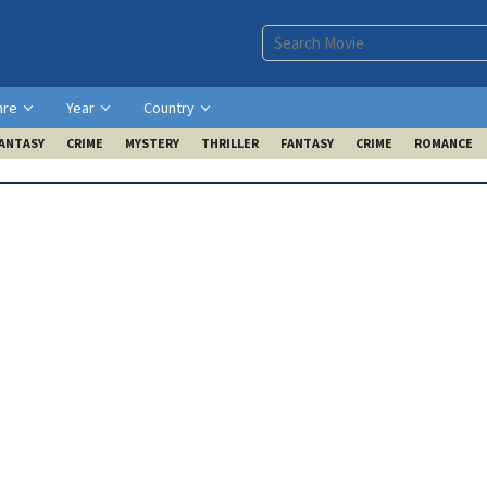
nre
Year
Country
ANTASY
CRIME
MYSTERY
THRILLER
FANTASY
CRIME
ROMANCE