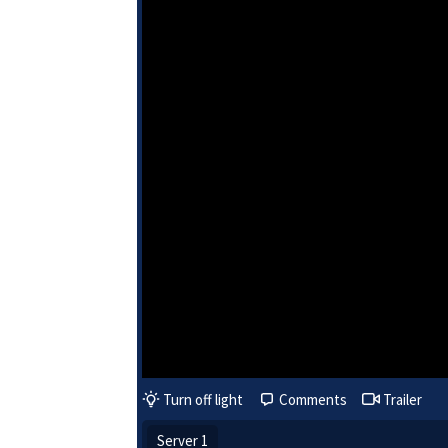
Turn off light
Comments
Trailer
Server 1