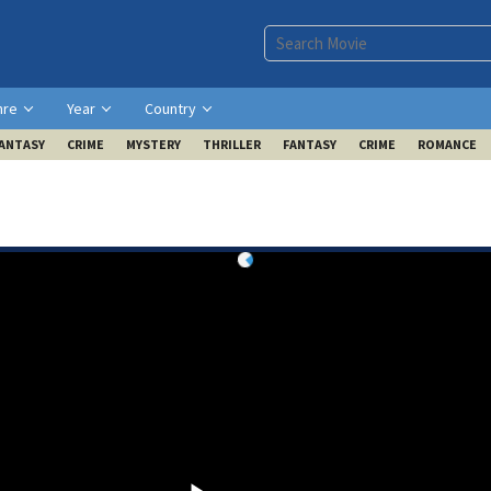
nre
Year
Country
ANTASY
CRIME
MYSTERY
THRILLER
FANTASY
CRIME
ROMANCE