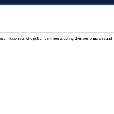
m of illusionists who pull off bank heists during their performances and