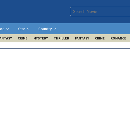
nre
Year
Country
ANTASY
CRIME
MYSTERY
THRILLER
FANTASY
CRIME
ROMANCE