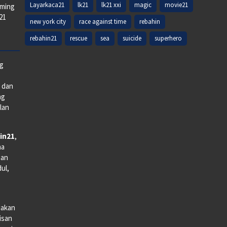
Layarkaca21
lk21
lk21 xxi
magic
movie21
aming
k21
new york city
race against time
rebahin
rebahin21
rescue
sea
suicide
superhero
ng
e dan
ng
lan
in21
,
na
man
dul,
iakan
lisan