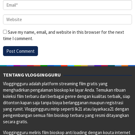
Save my name, email, and website in this browser for the next
time I comment.
TENTANG VLOGGINGGURU
Vloggingguru adalah platform streaming film gratis yang
menghadirkan pengalaman bioskop ke layar Anda. Temukan ribuan
koleksi film terbaru dari berbagai genre dengan kualitas terbaik, siap
ditonton kapan saja tanpa biaya berlangganan maupun registrasi
yang rumit. Vloggingguru mirip seperti lk21 atau layarkaca21 dengan
pengembangan semua film bioskop terbaru yang resmi ditayangkan
secara gratis.
Vloggingguru meliris film bioskop anti loading dengan kouta internet