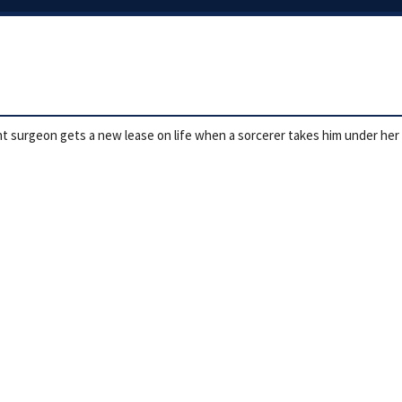
ogant surgeon gets a new lease on life when a sorcerer takes him under he