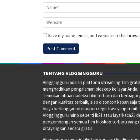
Save my name, email, and website in this brows
TENTANG VLOGGINGGURU
Vloggingguru adalah platform streaming film grati
menghadirkan pengalaman bioskop ke layar Anda.
Temukan ribuan koleksi film terbaru dari berbagai
dengan kualitas terbaik, siap ditonton kapan saja 
biaya berlangganan maupun registrasi yang rumit.
Vloggingguru mirip seperti lk21 atau layarkaca21 
pengembangan semua film bioskop terbaru yang 
ditayangkan secara gratis.
Vloggingguru meliris film bioskop anti loading den