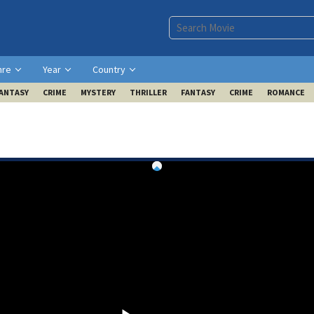
nre
Year
Country
ANTASY
CRIME
MYSTERY
THRILLER
FANTASY
CRIME
ROMANCE