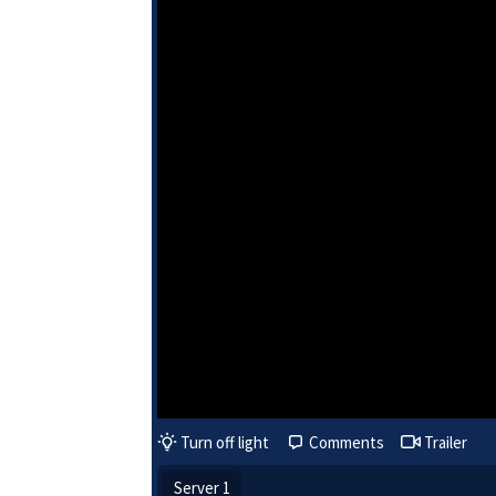
Turn off light
Comments
Trailer
Server 1