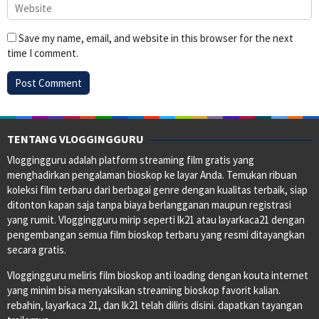
Save my name, email, and website in this browser for the next
time I comment.
TENTANG VLOGGINGGURU
Vloggingguru adalah platform streaming film gratis yang
menghadirkan pengalaman bioskop ke layar Anda. Temukan ribuan
koleksi film terbaru dari berbagai genre dengan kualitas terbaik, siap
ditonton kapan saja tanpa biaya berlangganan maupun registrasi
yang rumit. Vloggingguru mirip seperti lk21 atau layarkaca21 dengan
pengembangan semua film bioskop terbaru yang resmi ditayangkan
secara gratis.
Vloggingguru meliris film bioskop anti loading dengan kouta internet
yang minim bisa menyaksikan streaming bioskop favorit kalian.
rebahin, layarkaca 21, dan lk21 telah diliris disini. dapatkan tayangan