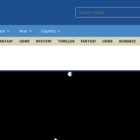
nre
Year
Country
ANTASY
CRIME
MYSTERY
THRILLER
FANTASY
CRIME
ROMANCE