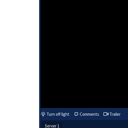
Turn off light
Comments
Trailer
Server 1