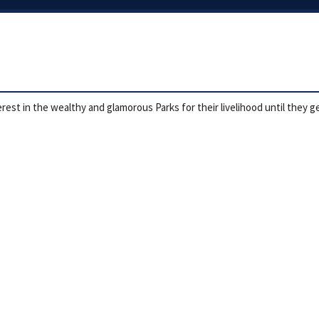
terest in the wealthy and glamorous Parks for their livelihood until they 