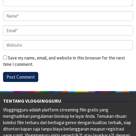
Save my name, email, and website in this browser for the next
time I comment.
TENTANG VLOGGINGGURU
Vloggingguru adalah platform streaming film gratis yang
menghadirkan pengalaman bioskop ke layar Anda. Temukan ribuan
koleksi film terbaru dari berbagai genre dengan kualitas terbaik, siap
ditonton kapan saja tanpa biaya berlangganan maupun registrasi
yang rumit. Vloggingguru mirip seperti lk21 atau layarkaca21 dengan