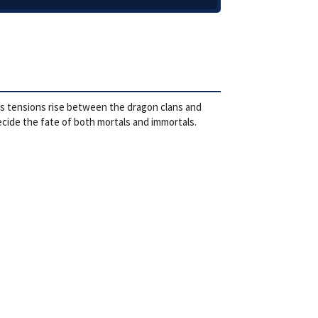
 As tensions rise between the dragon clans and
decide the fate of both mortals and immortals.