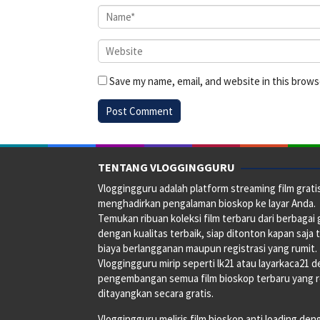
Save my name, email, and website in this brows
TENTANG VLOGGINGGURU
Vloggingguru adalah platform streaming film grati
menghadirkan pengalaman bioskop ke layar Anda.
Temukan ribuan koleksi film terbaru dari berbagai
dengan kualitas terbaik, siap ditonton kapan saja 
biaya berlangganan maupun registrasi yang rumit.
Vloggingguru mirip seperti lk21 atau layarkaca21 
pengembangan semua film bioskop terbaru yang 
ditayangkan secara gratis.
Vloggingguru meliris film bioskop anti loading den