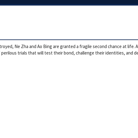
stroyed, Ne Zha and Ao Bing are granted a fragile second chance at life.
perilous trials that will test their bond, challenge their identities, and 