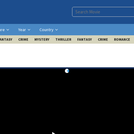
nre
Year
Country
ANTASY
CRIME
MYSTERY
THRILLER
FANTASY
CRIME
ROMANCE