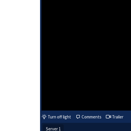
Turn off light
Comments
Trailer
Server 1