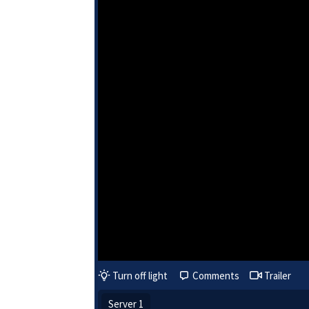
Turn off light
Comments
Trailer
Server 1