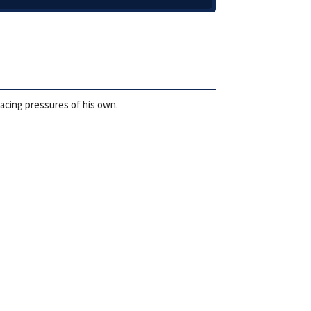
facing pressures of his own.