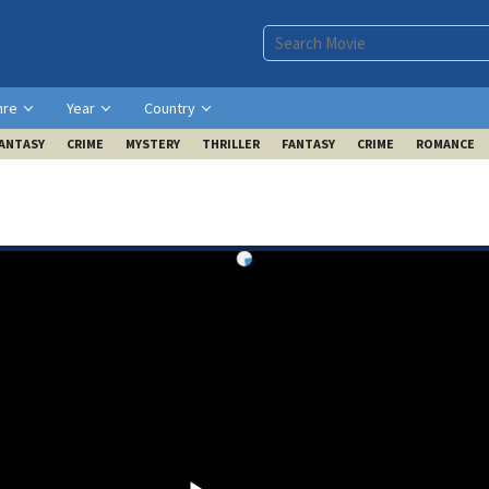
nre
Year
Country
ANTASY
CRIME
MYSTERY
THRILLER
FANTASY
CRIME
ROMANCE