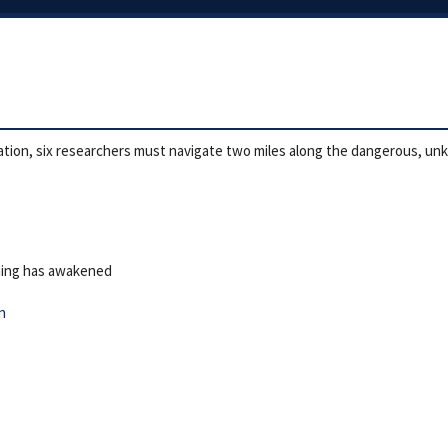
ation, six researchers must navigate two miles along the dangerous, un
hing has awakened
n