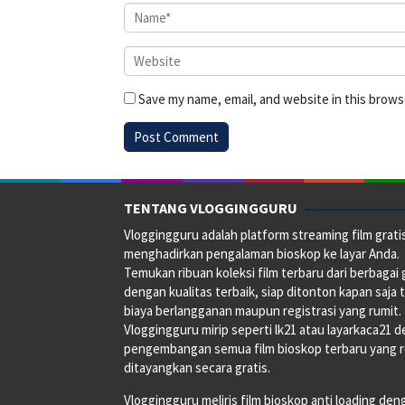
Save my name, email, and website in this brows
TENTANG VLOGGINGGURU
Vloggingguru adalah platform streaming film grati
menghadirkan pengalaman bioskop ke layar Anda.
Temukan ribuan koleksi film terbaru dari berbagai
dengan kualitas terbaik, siap ditonton kapan saja 
biaya berlangganan maupun registrasi yang rumit.
Vloggingguru mirip seperti lk21 atau layarkaca21 
pengembangan semua film bioskop terbaru yang 
ditayangkan secara gratis.
Vloggingguru meliris film bioskop anti loading den