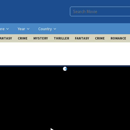
nre
Year
Country
ANTASY
CRIME
MYSTERY
THRILLER
FANTASY
CRIME
ROMANCE