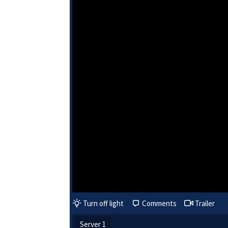
Turn off light
Comments
Trailer
Server 1