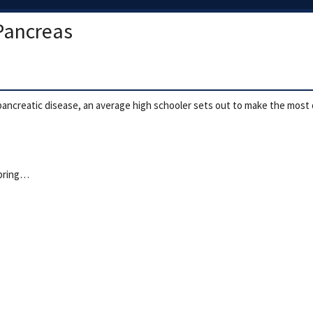
 Pancreas
pancreatic disease, an average high schooler sets out to make the most o
spring…