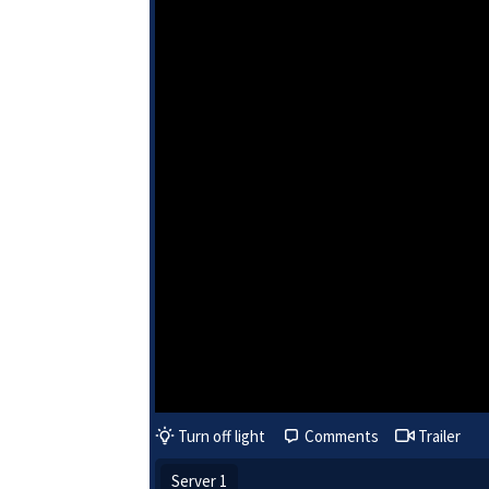
Turn off light
Comments
Trailer
Server 1