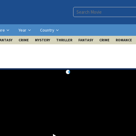
nre
Year
Country
ANTASY
CRIME
MYSTERY
THRILLER
FANTASY
CRIME
ROMANCE