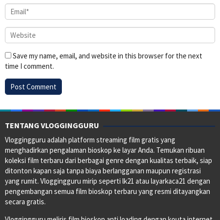
Save my name, email, and website in this browser for the next
time I comment.
TENTANG VLOGGINGGURU
Vloggingguru adalah platform streaming film gratis yang
menghadirkan pengalaman bioskop ke layar Anda. Temukan ribuan
koleksi film terbaru dari berbagai genre dengan kualitas terbaik, siap
ditonton kapan saja tanpa biaya berlangganan maupun registrasi
yang rumit. Vloggingguru mirip seperti lk21 atau layarkaca21 dengan
pengembangan semua film bioskop terbaru yang resmi ditayangkan
secara gratis.
Vloggingguru meliris film bioskop anti loading dengan kouta internet