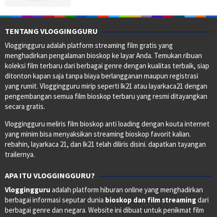
TENTANG VLOGGINGGURU
Vloggingguru adalah platform streaming film gratis yang
menghadirkan pengalaman bioskop ke layar Anda. Temukan ribuan
koleksi film terbaru dari berbagai genre dengan kualitas terbaik, siap
ditonton kapan saja tanpa biaya berlangganan maupun registrasi
yang rumit. Vloggingguru mirip seperti lk21 atau layarkaca21 dengan
pengembangan semua film bioskop terbaru yang resmi ditayangkan
secara gratis.
Vloggingguru meliris film bioskop anti loading dengan kouta internet
yang minim bisa menyaksikan streaming bioskop favorit kalian.
rebahin, layarkaca 21, dan lk21 telah diliris disini. dapatkan tayangan
trailernya.
APA ITU VLOGGINGGURU?
Vloggingguru
adalah platform hiburan online yang menghadirkan
berbagai informasi seputar dunia
bioskop dan film streaming
dari
berbagai genre dan negara. Website ini dibuat untuk penikmat film